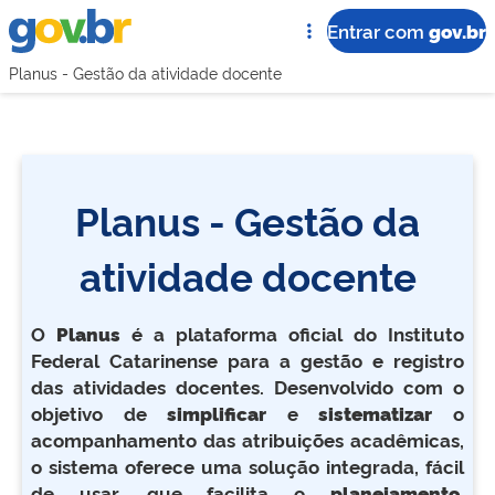
Portal Gov.br
Entrar com
gov.br
Planus - Gestão da atividade docente
Planus - Gestão da
atividade docente
O
Planus
é a plataforma oficial do Instituto
Federal Catarinense para a gestão e registro
das atividades docentes. Desenvolvido com o
objetivo de
simplificar
e
sistematizar
o
acompanhamento das atribuições acadêmicas,
o sistema oferece uma solução integrada, fácil
de usar, que facilita o
planejamento,